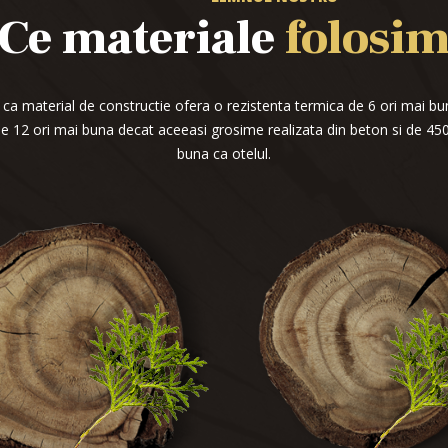
Ce materiale
folosi
a material de constructie ofera o rezistenta termica de 6 ori mai b
e 12 ori mai buna decat aceeasi grosime realizata din beton si de 45
buna ca otelul.