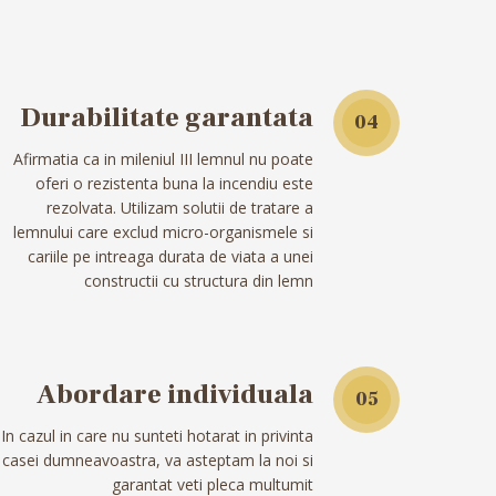
Durabilitate garantata
04
Afirmatia ca in mileniul III lemnul nu poate
oferi o rezistenta buna la incendiu este
rezolvata. Utilizam solutii de tratare a
lemnului care exclud micro-organismele si
cariile pe intreaga durata de viata a unei
constructii cu structura din lemn
Abordare individuala
05
In cazul in care nu sunteti hotarat in privinta
casei dumneavoastra, va asteptam la noi si
garantat veti pleca multumit