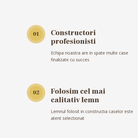
Constructori
01
profesionisti
Echipa noastra are in spate multe case
finalizate cu succes
Folosim cel mai
02
calitativ lemn
Lemnul folosit in constructia caselor este
atent selectionat