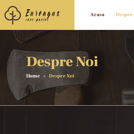
Acasa
Despre 
Despre Noi
Home
Despre Noi