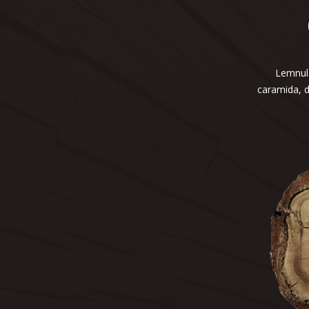
Lemnul c
caramida, d