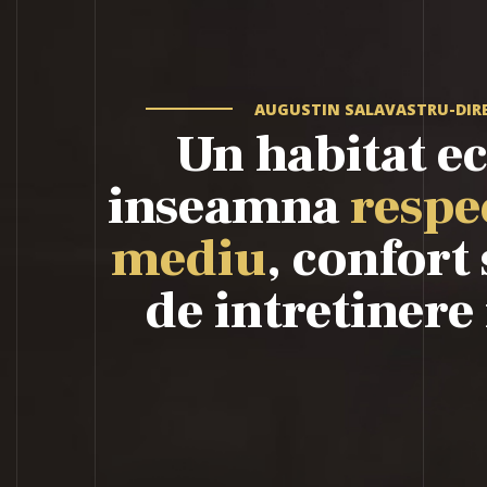
AUGUSTIN SALAVASTRU-DIR
Un habitat e
inseamna
respe
mediu
, confort 
de intretinere