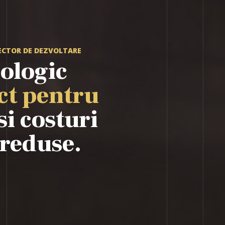
ECTOR DE DEZVOLTARE
cologic
ct pentru
si costuri
 reduse.